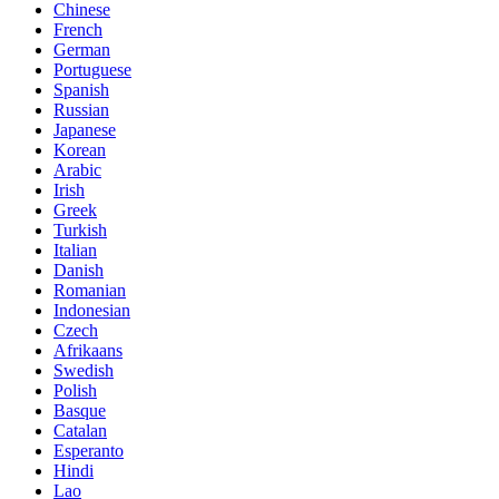
Chinese
French
German
Portuguese
Spanish
Russian
Japanese
Korean
Arabic
Irish
Greek
Turkish
Italian
Danish
Romanian
Indonesian
Czech
Afrikaans
Swedish
Polish
Basque
Catalan
Esperanto
Hindi
Lao