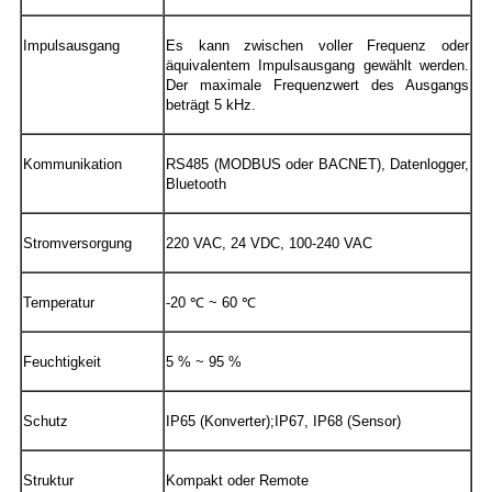
Impulsausgang
Es kann zwischen voller Frequenz oder
äquivalentem Impulsausgang gewählt werden.
Der maximale Frequenzwert des Ausgangs
beträgt 5 kHz.
Kommunikation
RS485 (MODBUS oder BACNET), Datenlogger,
Bluetooth
Stromversorgung
220 VAC, 24 VDC, 100-240 VAC
Temperatur
-20 ℃ ~ 60 ℃
Feuchtigkeit
5 % ~ 95 %
Schutz
IP65 (Konverter);IP67, IP68 (Sensor)
Struktur
Kompakt oder Remote