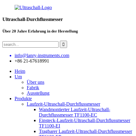
Ultraschall-Durchflussmesser
Über 20 Jahre Erfahrung in der Herstellung
info@lanry-instruments.com
+86 21-67618991
Heim
Um
Über uns
Fabrik
Ausstellung
Produkte
Laufzeit-Ultraschall-Durchflussmesser
Wandmontierter Laufzeit-Ultraschall-
Durchflussmesser TF1100-EC
Einsteck-Laufzeit-Ultraschall-Durchflussmesser
TF1100-EI
Tragbarer Laufzeit-Ultraschall-Durchflussmesser