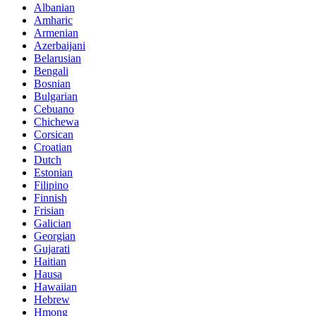
Albanian
Amharic
Armenian
Azerbaijani
Belarusian
Bengali
Bosnian
Bulgarian
Cebuano
Chichewa
Corsican
Croatian
Dutch
Estonian
Filipino
Finnish
Frisian
Galician
Georgian
Gujarati
Haitian
Hausa
Hawaiian
Hebrew
Hmong