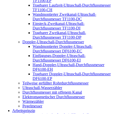
TF1100-EP
Tragbarer Laufzeit-Ultraschall-Durchflussmesser
TF1100-CH
Wandmontierter Zweikanal-Ultraschall-
Durchflussmesser TF1100-DC
Einsteck-Zweikanal-Ultraschall-
Durchflussmesser TF1100-DI
Tragbarer Zweikanal-Ultraschall-
Durchflussmesser TF1100-DP
Doppler-Ultraschall-Durchflussmesser
Wandmontierter Doppler-Ultraschall-
Durchflussmesser DF6100-EC
Einfügungs-Doppler-Ultraschall-
Durchflussmesser DF6100-EI
Hand-Doppler-Ultraschall-Durchflussmesser
DF6100-EH
Tragbarer Doppler-Ultraschall-Durchflussmesser
DF6100-EP
Teilweise gefüllter Rohrdurchflussmesser
Ultraschall-Wasserzähler
Durchflussmesser mit offenem Kanal
Elektromagnetischer Durchflussmesser
Wärmezähler
Pegelmesser
Arbeitsprinzip