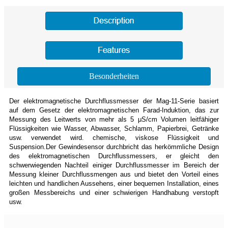
Besonderheiten
Der elektromagnetische Durchflussmesser der Mag-11-Serie basiert
auf dem Gesetz der elektromagnetischen Farad-Induktion, das zur
Messung des Leitwerts von mehr als 5 μS/cm Volumen leitfähiger
Flüssigkeiten wie Wasser, Abwasser, Schlamm, Papierbrei, Getränke
usw. verwendet wird. chemische, viskose Flüssigkeit und
Suspension.Der Gewindesensor durchbricht das herkömmliche Design
des elektromagnetischen Durchflussmessers, er gleicht den
schwerwiegenden Nachteil einiger Durchflussmesser im Bereich der
Messung kleiner Durchflussmengen aus und bietet den Vorteil eines
leichten und handlichen Aussehens, einer bequemen Installation, eines
großen Messbereichs und einer schwierigen Handhabung verstopft
usw.