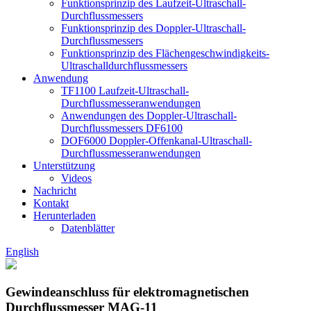
Funktionsprinzip des Laufzeit-Ultraschall-
Durchflussmessers
Funktionsprinzip des Doppler-Ultraschall-
Durchflussmessers
Funktionsprinzip des Flächengeschwindigkeits-
Ultraschalldurchflussmessers
Anwendung
TF1100 Laufzeit-Ultraschall-
Durchflussmesseranwendungen
Anwendungen des Doppler-Ultraschall-
Durchflussmessers DF6100
DOF6000 Doppler-Offenkanal-Ultraschall-
Durchflussmesseranwendungen
Unterstützung
Videos
Nachricht
Kontakt
Herunterladen
Datenblätter
English
Gewindeanschluss für elektromagnetischen
Durchflussmesser MAG-11