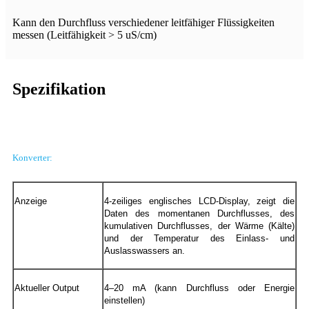
Kann den Durchfluss verschiedener leitfähiger Flüssigkeiten
messen (Leitfähigkeit > 5 uS/cm)
Spezifikation
Konverter:
Anzeige
4-zeiliges englisches LCD-Display, zeigt die
Daten des momentanen Durchflusses, des
kumulativen Durchflusses, der Wärme (Kälte)
und der Temperatur des Einlass- und
Auslasswassers an.
Aktueller Output
4–20 mA (kann Durchfluss oder Energie
einstellen)