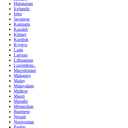
Hungarian
Icelandic
Igbo
Javanese
Kannada
Kazakh
Khmer
Kurdish
Kyrgyz
Latin
Latvian
Lithuanian
Luxembou..
Macedonian
Malagasy
Malay
Malayalam
Maltese
Maori
Marathi
Mongolian
Burmese
Nepali
Norwegian
Pashto