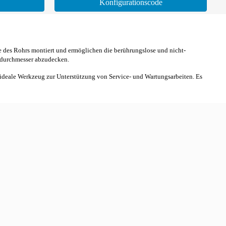
Konfigurationscode
e des Rohrs montiert und ermöglichen die berührungslose und nicht-
rdurchmesser abzudecken.
 ideale Werkzeug zur Unterstützung von Service- und Wartungsarbeiten. Es