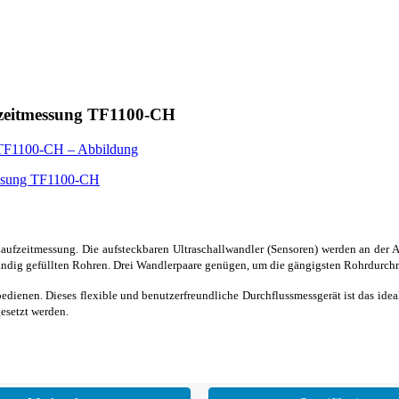
ufzeitmessung TF1100-CH
 Laufzeitmessung. Die aufsteckbaren Ultraschallwandler (Sensoren) werden an der
tändig gefüllten Rohren. Drei Wandlerpaare genügen, um die gängigsten Rohrdurc
edienen. Dieses flexible und benutzerfreundliche Durchflussmessgerät ist das id
gesetzt werden.