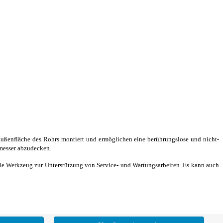
 Außenfläche des Rohrs montiert und ermöglichen eine berührungslose und nicht-
hmesser abzudecken.
eale Werkzeug zur Unterstützung von Service- und Wartungsarbeiten. Es kann auch