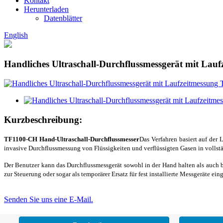
Kontakt
Herunterladen
Datenblätter
English
Handliches Ultraschall-Durchflussmessgerät mit La
Kurzbeschreibung:
TF1100-CH Hand-Ultraschall-Durchflussmesser
Das Verfahren basiert auf der
invasive Durchflussmessung von Flüssigkeiten und verflüssigten Gasen in volls
Der Benutzer kann das Durchflussmessgerät sowohl in der Hand halten als auch b
zur Steuerung oder sogar als temporärer Ersatz für fest installierte Messgeräte ein
Senden Sie uns eine E-Mail.